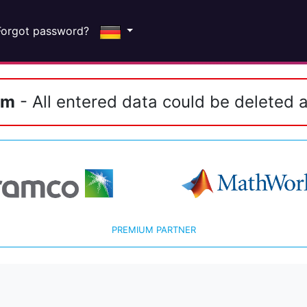
Forgot password?
em
- All entered data could be deleted a
PREMIUM PARTNER