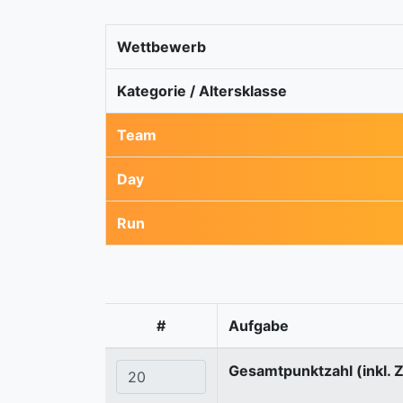
Wettbewerb
Kategorie / Altersklasse
Team
Day
Run
#
Aufgabe
Gesamtpunktzahl (inkl. 