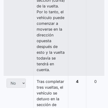
sección (curva)
de la vuelta.
Por lo tanto, el
vehículo puede
comenzar a
moverse en la
dirección
opuesta
después de
esto y la vuelta
todavía se
tendrá en
cuenta.
Tras completar
4
0
tres vueltas, el
vehículo se
detuvo en la
sección de